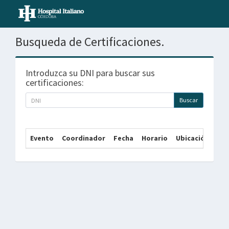
Busqueda de Certificaciones.
Introduzca su DNI para buscar sus
certificaciones:
Buscar
Evento
Coordinador
Fecha
Horario
Ubicación
Mo